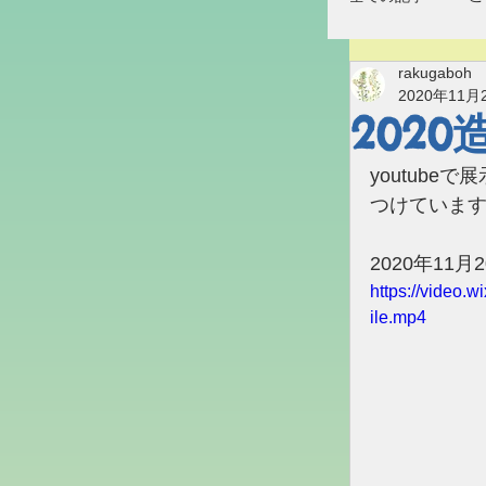
rakugaboh
2020年11月
2020
youtub
つけていま
2020年1
https://video
ile.mp4